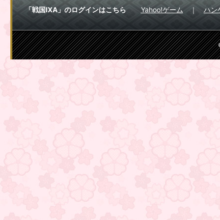
「戦国IXA」のログインはこちら
Yahoo!ゲーム
ハン